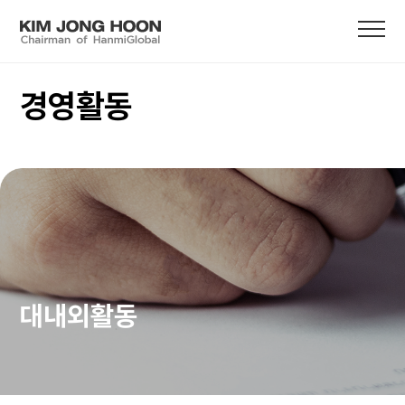
경영활동
대내외활동