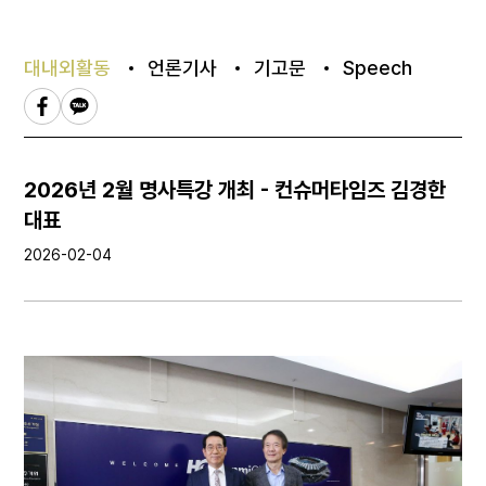
대내외활동
언론기사
기고문
Speech
2026년 2월 명사특강 개최 - 컨슈머타임즈 김경한
대표
2026-02-04