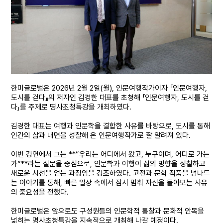
한미글로벌은 2026년 2월 2일(월), 인문여행작가이자 『인문여행자,
도시를 걷다』의 저자인 김경한 대표를 초청해 「인문여행자, 도시를 걷
다」를 주제로 명사초청특강을 개최하였다.
김경한 대표는 여행과 인문학을 결합한 사유를 바탕으로, 도시를 통해
인간의 삶과 내면을 성찰해 온 인문여행작가로 잘 알려져 있다.
이번 강연에서 그는 **“우리는 어디에서 왔고, 누구이며, 어디로 가는
가”**라는 질문을 중심으로, 인문학과 여행이 삶의 방향을 성찰하고
새로운 시선을 얻는 과정임을 강조하였다. 고전과 문학 작품을 넘나드
는 이야기를 통해, 빠른 일상 속에서 잠시 멈춰 자신을 돌아보는 사유
의 중요성을 전했다.
한미글로벌은 앞으로도 구성원들의 인문학적 통찰과 문화적 안목을
넓히는 명사초청특강을 지속적으로 개최해 나갈 예정이다.